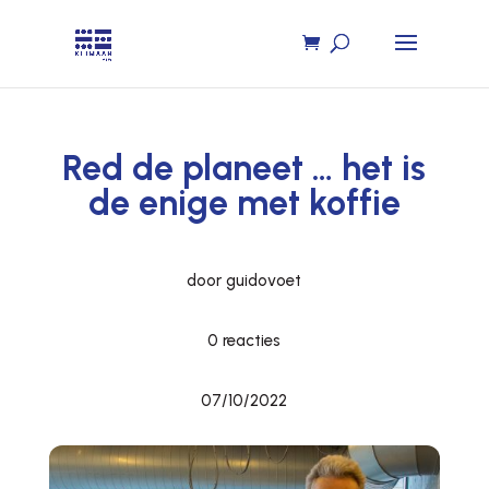
Red de planeet … het is
de enige met koffie
door guidovoet
0 reacties
07/10/2022