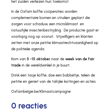
het zuiden verliezen hun toekomst.
In de Oxfam koffie coöperaties worden
complementaire bomen en struiken geplant die
zorgen voor schaduw, een microklimaat en
natuurlijke insectenbestrijding. De productie gaat er
voorlopig nog op vooruit. Vrijwilligers en klanten
zetten met onze petitie klimaatrechtvaardigheid op
de politieke agenda.
Kom van
5 -15 oktober
naar de
week van de fair
trade
in de wereldwinkel in je buurt.
Drink een tasje koffie, doe een babbeltje, teken de
petitie en geniet van de talrijke kortingen en acties.
Oxfambelgie.be/Klimaatcampagne
0 reacties