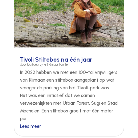
Tivoli Stiltebos na één jaar
door
bartdebruyne
|
Klimaanfamilie
In 2022 hebben we met een 100-tal vrijwilligers
van Klimaan een stiltebos aangeplant op wat
vroeger de parking van het Tivoli-park was.
Het was een initiatief dat we samen
verwezenlijkten met Urban Forest, Sugi en Stad
Mechelen. Een stiltebos groeit met één meter
per...
Lees meer