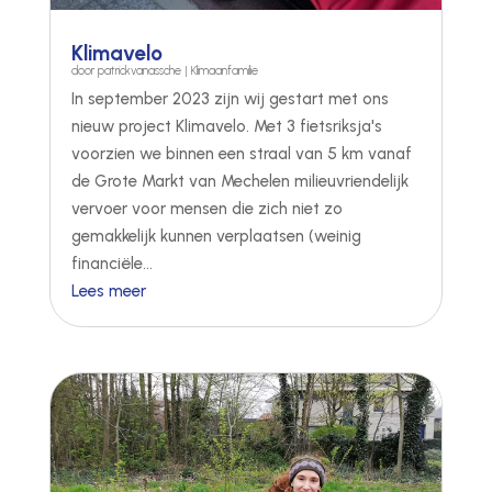
Klimavelo
door
patrickvanassche
|
Klimaanfamilie
In september 2023 zijn wij gestart met ons
nieuw project Klimavelo. Met 3 fietsriksja's
voorzien we binnen een straal van 5 km vanaf
de Grote Markt van Mechelen milieuvriendelijk
vervoer voor mensen die zich niet zo
gemakkelijk kunnen verplaatsen (weinig
financiële...
Lees meer