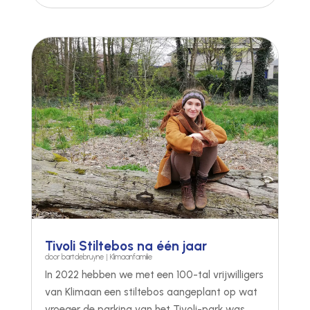
Tivoli Stiltebos na één jaar
door
bartdebruyne
|
Klimaanfamilie
In 2022 hebben we met een 100-tal vrijwilligers
van Klimaan een stiltebos aangeplant op wat
vroeger de parking van het Tivoli-park was.