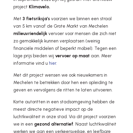
project
Klimavelo.
Met
3 fietsriksja’s
voorzien we binnen een straal
van 5 km vanaf de Grote Markt van Mechelen
milieuvriendelijk
vervoer voor mensen die zich niet
zo gemakkelijk kunnen verplaatsen (weinig
financiële middelen of beperkt mobiel). Tegen een
lage prijs bieden wij
vervoer op maat
aan. Meer
informatie vind u
hier.
Met dit project
wensen we ook nieuwkomers in
Mechelen te betrekken door hen een opleiding te
geven en vervolgens de ritten te laten uitvoeren.
Korte autoritten in een stadsomgeving hebben de
meest directe negatieve impact op de
luchtkwaliteit in onze stad. Via dit project voorzien
we in een
gezond alternatief
. Naast luchtkwaliteit
werken we aan een verkeersveilige, en leefbare