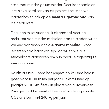
stad met minder geluidshinder. Door het sociale en
inclusieve karakter van dit project focussen we
daarenboven ook op de
mentale gezondheid
van
de gebruikers.
Door een milieuvriendelijk alternatief voor de
mobiliteit van minder mobielen aan te bieden willen
we ook aantonen dat
duurzame mobiliteit
voor
iedereen haalbaar kan zijn. Zo willen we alle
Mechelaars aansporen om hun mobiliteitsgedrag te
verduurzamen.
De riksja’s zijn – eens het project op kruissnelheid is –
goed voor 1000 ritten per jaar. Dit komt neer op
jaarlijks 2000 km fiets- in plaats van autovervoer.
Ruw geschat betekent dit een vermindering van de
CO2 uitstoot met 240 kg per jaar.