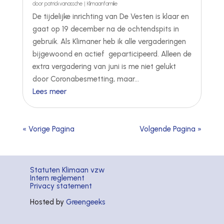
door
patrickvanassche
|
Klimaanfamilie
De tijdelijke inrichting van De Vesten is klaar en
gaat op 19 december na de ochtendspits in
gebruik. Als Klimaner heb ik alle vergaderingen
bijgewoond en actief geparticipeerd. Alleen de
extra vergadering van juni is me niet gelukt
door Coronabesmetting, maar...
Lees meer
« Vorige Pagina
Volgende Pagina »
Statuten Klimaan vzw
Intern reglement
Privacy statement
Hosted by
Greengeeks