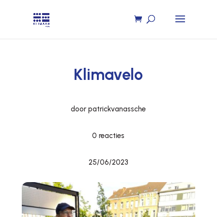
Klimavelo
door patrickvanassche
0 reacties
25/06/2023