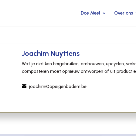
Doe Mee!
Over ons
Joachim Nuyttens
Wat je niet kan hergebruiken, ombouwen, upcyclen, verko
composteren moet opnieuw ontworpen of uit productie

joachim@opeigenbodem.be