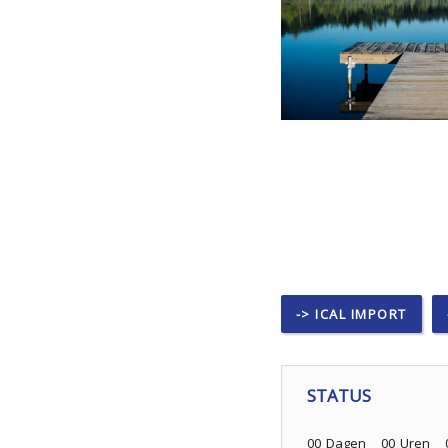
-> ICAL IMPORT
STATUS
00
Dagen
00
Uren