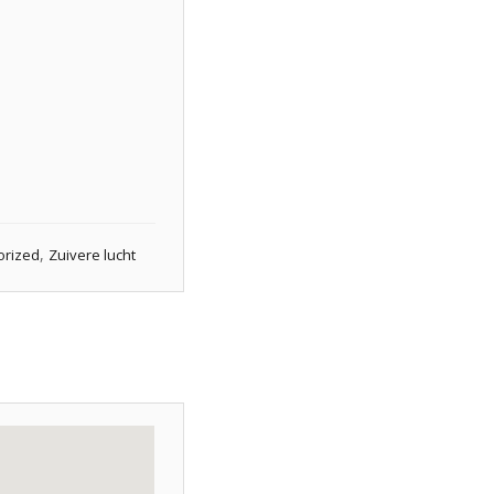
,
orized
Zuivere lucht