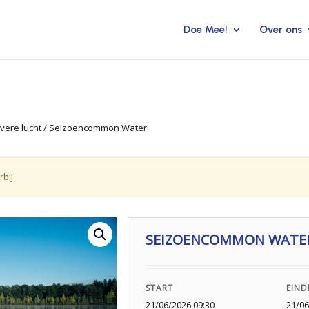
Doe Mee!
Over ons
vere lucht
/ Seizoencommon Water
rbij
SEIZOENCOMMON WATE
START
EIND
21/06/2026 09:30
21/06