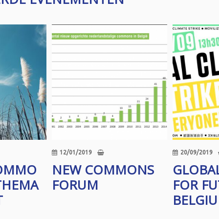
12/01/2019
20/09/2019
COMMO
NEW COMMONS
GLOBAL
THEMA
FORUM
FOR F
T
BELGIUM