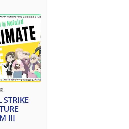
 STRIKE
UTURE
 III