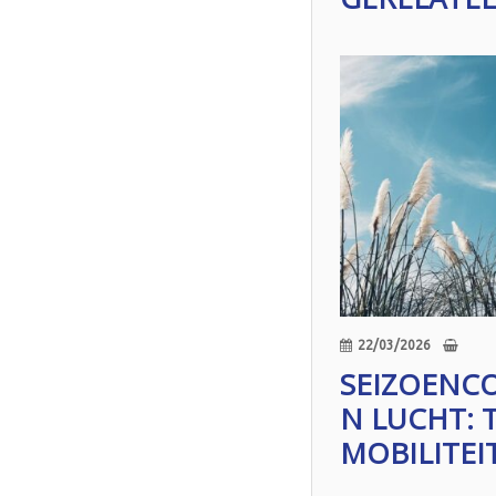
22/03/2026
SEIZOEN
N LUCHT: 
MOBILITEI