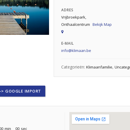
ADRES
Vrijbroekpark,
Onthaalcentrum
Bekijk Map
E-MAIL
info@klimaan.be
Categorieën:
,
Klimaanfamilie
Uncateg
-> GOOGLE IMPORT
00
min
00
sec