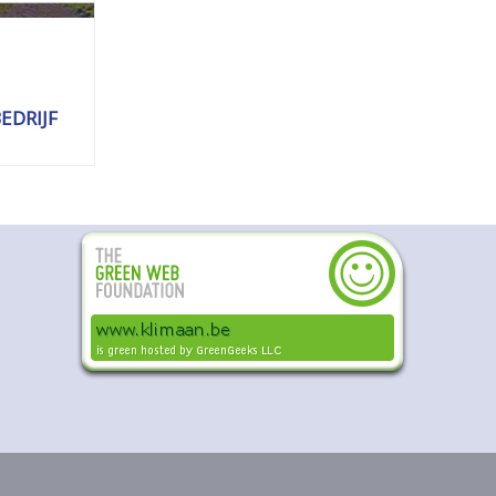
DRIJF