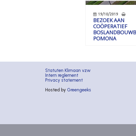
19/10/2019
BEZOEK AAN
COÖPERATIEF
BOSLANDBOUWBE
POMONA
Statuten Klimaan vzw
Intern reglement
Privacy statement
Hosted by
Greengeeks