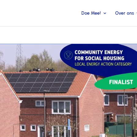
Doe Mee!
Over ons