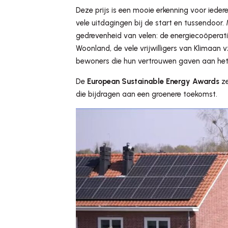
Deze prijs is een mooie erkenning voor iede
vele uitdagingen bij de start en tussendoor.
gedrevenheid van velen: de energiecoöperat
Woonland, de vele vrijwilligers van Klimaan 
bewoners die hun vertrouwen gaven aan het 
De
European Sustainable Energy Awards
ze
die bijdragen aan een groenere toekomst.