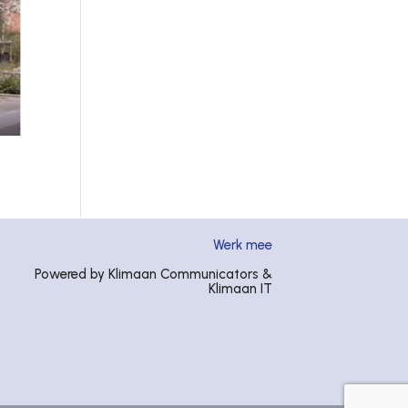
Werk mee
Powered by Klimaan Communicators &
Klimaan IT