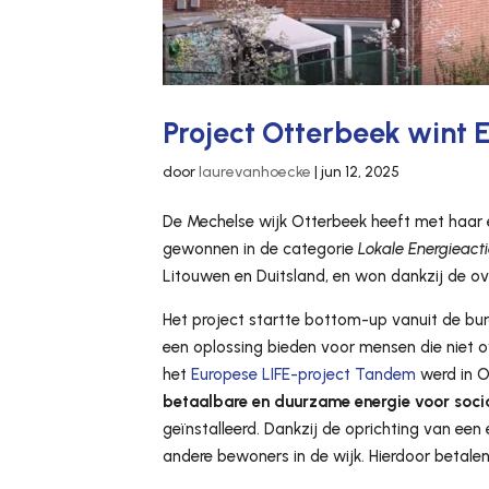
Project Otterbeek wint
door
laurevanhoecke
|
jun 12, 2025
De Mechelse wijk Otterbeek heeft met haa
gewonnen in de categorie
Lokale Energieact
Litouwen en Duitsland, en won dankzij de ov
Het project startte bottom-up vanuit de b
een oplossing bieden voor mensen die niet o
het
Europese LIFE-project Tandem
werd in O
betaalbare en duurzame energie voor soci
geïnstalleerd. Dankzij de oprichting van e
andere bewoners in de wijk. Hierdoor betalen 