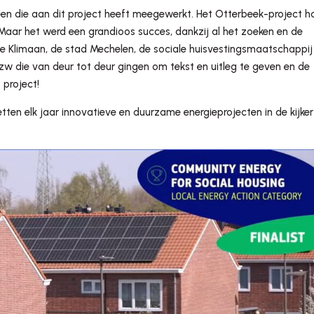
reen die aan dit project heeft meegewerkt.
Het Otterbeek-project h
 Maar het werd een grandioos succes, dankzij al het zoeken en de
ie Klimaan, de stad Mechelen, de sociale huisvestingsmaatschappij
vzw die van deur tot deur gingen om tekst en uitleg te geven en de
project!
tten elk jaar innovatieve en duurzame energieprojecten in de kijker