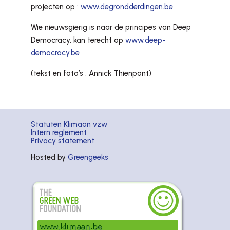
projecten op :
www.degrondderdingen.be
Wie nieuwsgierig is naar de principes van Deep
Democracy, kan terecht op
www.deep-
democracy.be
(tekst en foto’s : Annick Thienpont)
Statuten Klimaan vzw
Intern reglement
Privacy statement
Hosted by
Greengeeks