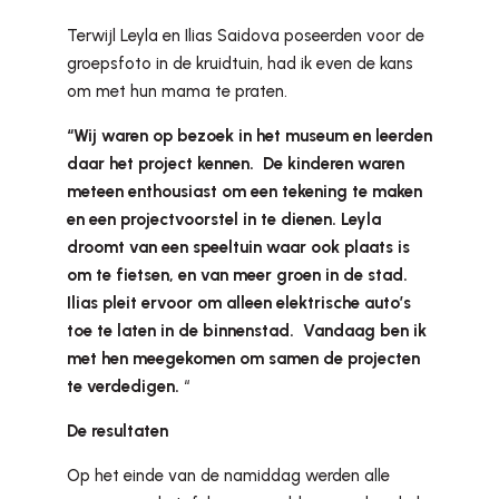
Terwijl Leyla en Ilias Saidova poseerden voor de
groepsfoto in de kruidtuin, had ik even de kans
om met hun mama te praten.
“Wij waren op bezoek in het museum en leerden
daar het project kennen. De kinderen waren
meteen enthousiast om een tekening te maken
en een projectvoorstel in te dienen. Leyla
droomt van een speeltuin waar ook plaats is
om te fietsen, en van meer groen in de stad.
Ilias pleit ervoor om alleen elektrische auto’s
toe te laten in de binnenstad. Vandaag ben ik
met hen meegekomen om samen de projecten
te verdedigen.
“
De resultaten
Op het einde van de namiddag werden alle