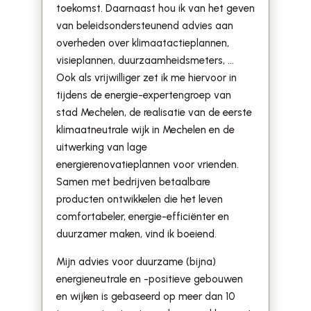
toekomst. Daarnaast hou ik van het geven
van beleidsondersteunend advies aan
overheden over klimaatactieplannen,
visieplannen, duurzaamheidsmeters, …
Ook als vrijwilliger zet ik me hiervoor in
tijdens de energie-expertengroep van
stad Mechelen, de realisatie van de eerste
klimaatneutrale wijk in Mechelen en de
uitwerking van lage
energierenovatieplannen voor vrienden.
Samen met bedrijven betaalbare
producten ontwikkelen die het leven
comfortabeler, energie-efficiënter en
duurzamer maken, vind ik boeiend.
Mijn advies voor duurzame (bijna)
energieneutrale en -positieve gebouwen
en wijken is gebaseerd op meer dan 10