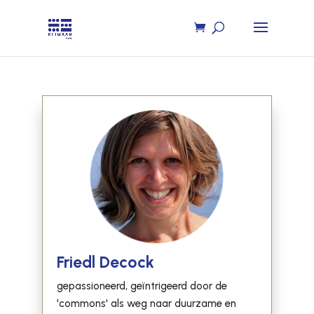
Friedl Decock
gepassioneerd, geïntrigeerd door de
'commons' als weg naar duurzame en