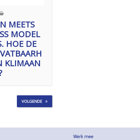
AN MEETS
ESS MODEL
. HOE DE
SVATBAARH
N KLIMAAN
?
VOLGENDE
Werk mee