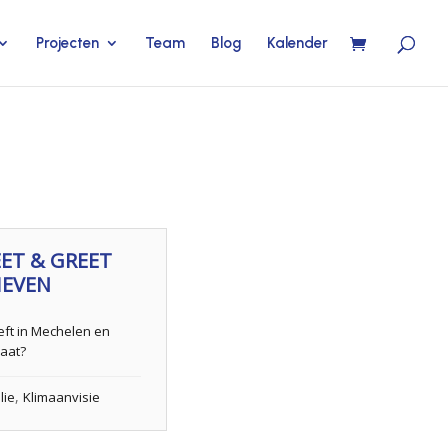
Projecten
Team
Blog
Kalender
ET & GREET
IEVEN
eeft in Mechelen en
aat?
,
lie
Klimaanvisie