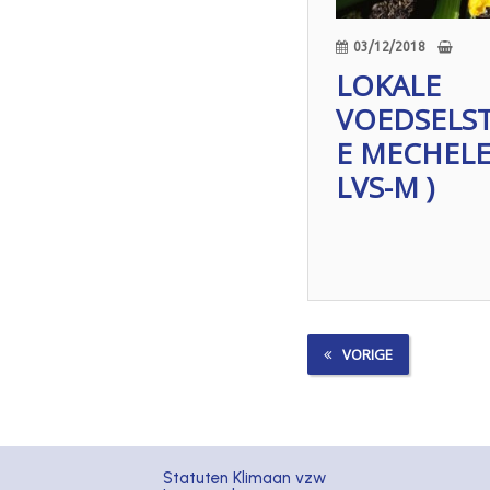
03/12/2018
LOKALE
VOEDSELS
E MECHELE
LVS-M )
VORIGE
Statuten Klimaan vzw