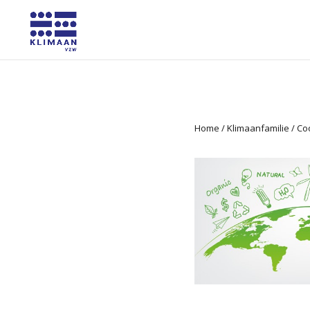
Home
/
Klimaanfamilie
/
Co