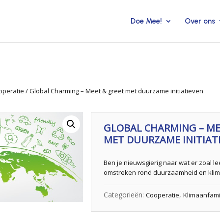
Doe Mee!
Over ons
operatie
/ Global Charming – Meet & greet met duurzame initiatieven
GLOBAL CHARMING – ME
MET DUURZAME INITIAT
Ben je nieuwsgierig naar wat er zoal l
omstreken rond duurzaamheid en klim
Categorieën:
,
Cooperatie
Klimaanfami