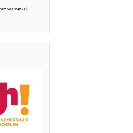
n kampeerwinkel