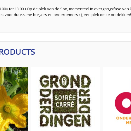
10.00u tot 13.00u Op de plek van de Son, momenteel in overgangsfase va
ek voor duurzame burgers en ondernemers :-), een plek om te ontdekken!
PRODUCTS