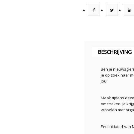
BESCHRIJVING
Ben je nieuwsgier
je op zoek naar m
jou!
Maak tijdens dez
omstreken. Je krij
wisselen met organ
Een initiatief va