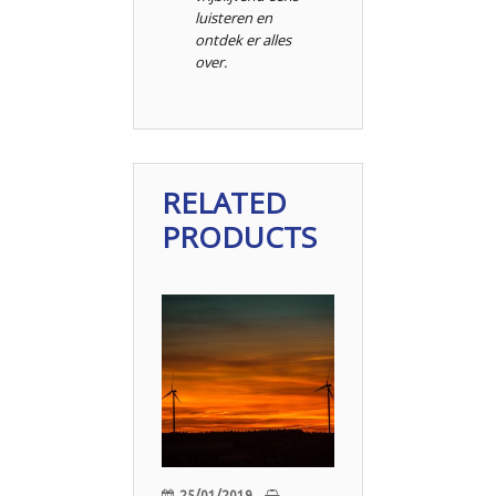
luisteren en
ontdek er alles
over.
RELATED
PRODUCTS
25/01/2019