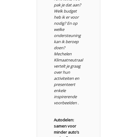
pak je dat aan?
Welk budget
heb ik er voor
nodig? En op
welke
ondersteuning
kan ik beroep
doen?
Mechelen
Klimaatneutraal
vertelt je graag
over hun
activiteiten en
presenteert
enkele
inspirerende
voorbeelden .
Autodelen:
samen voor
minder auto’s