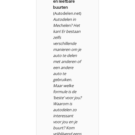
en leefbare
buurten
(Autodelen.net)
Autodelen in
Mechelen? Het
kan! Er bestaan
zelfs
verschillende
manieren om je
auto te delen
met anderen of
een andere
auto te
gebruiken.
Maar welke
formule is de
‘beste’ voor jou?
Waarom is
autodelen zo
interessant
voor jou en je
buurt? Kom
vrijblijvend eens