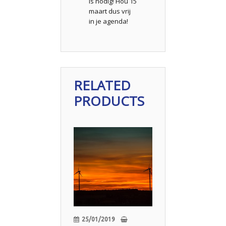
is nodig! Hou 15
maart dus vrij
in je agenda!
RELATED
PRODUCTS
25/01/2019