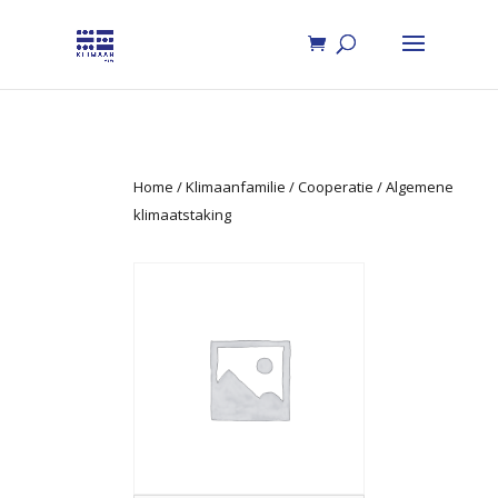
Home
/
Klimaanfamilie
/
Cooperatie
/ Algemene
klimaatstaking