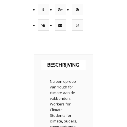
BESCHRIJVING
Na een oproep
van Youth for
climate aan de
vakbonden,
Workers for
Climate,
Students for
climate, ouders,
sympathisante