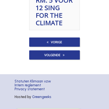
RM: 5 VOOR
12 SING
FOR THE
CLIMATE
VORIGE
VOLGENDE
Statuten Klimaan vzw
Intern reglement
Privacy statement
Hosted by
Greengeeks