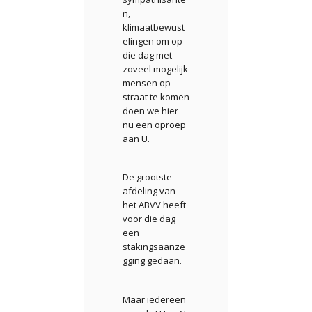
n,
klimaatbewust
elingen om op
die dag met
zoveel mogelijk
mensen op
straat te komen
doen we hier
nu een oproep
aan U.
De grootste
afdeling van
het ABVV heeft
voor die dag
een
stakingsaanze
gging gedaan.
Maar iedereen