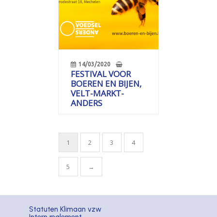
14/03/2020
FESTIVAL VOOR
BOEREN EN BIJEN,
VELT-MARKT-
ANDERS
1
2
3
4
5
→
Statuten Klimaan vzw
Intern reglement