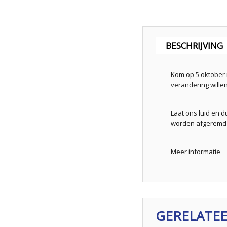
BESCHRIJVING
Kom op 5 oktober 
verandering willen
Laat ons luid en d
worden afgeremd o
Meer informatie
GERELATE