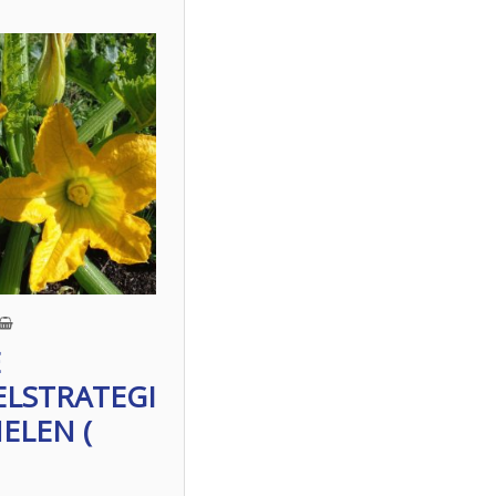
E
LSTRATEGI
ELEN (