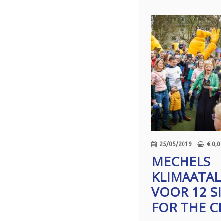
25/05/2019
€
0,0
MECHELS
KLIMAATAL
VOOR 12 S
FOR THE C