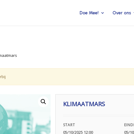
Doe Mee!
Over ons
imaatmars
rbij
KLIMAATMARS
START
EIND
05/10/2025 12:00
05/10