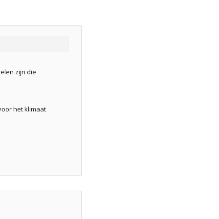
len zijn die
voor het klimaat