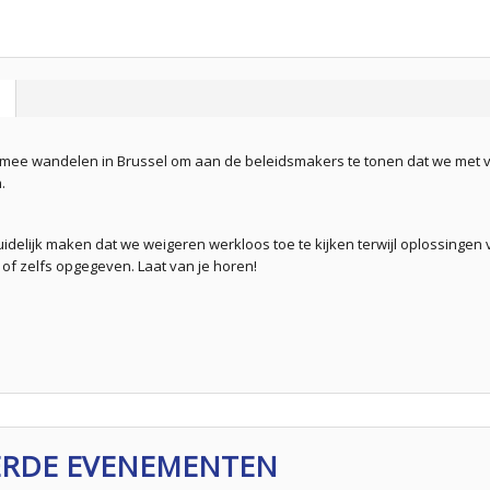
mee wandelen in Brussel om aan de beleidsmakers te tonen dat we met ve
.
uidelijk maken dat we weigeren werkloos toe te kijken terwijl oplossingen 
f zelfs opgegeven. Laat van je horen!
ERDE EVENEMENTEN