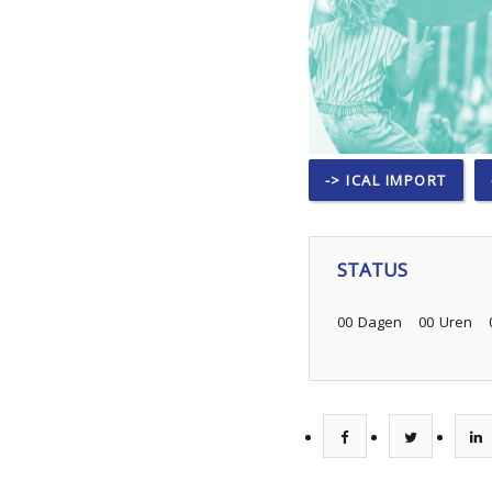
-> ICAL IMPORT
STATUS
00
Dagen
00
Uren