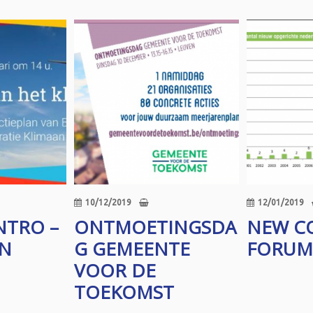
10/12/2019
12/01/2019
NTRO –
ONTMOETINGSDA
NEW C
N
G GEMEENTE
FORUM
VOOR DE
TOEKOMST