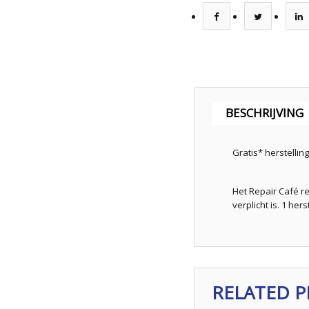
BESCHRIJVING
Gratis* herstellin
Het Repair Café r
verplicht is. 1 he
RELATED 