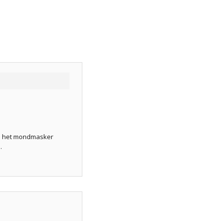
an het mondmasker
.