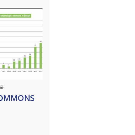
OMMONS