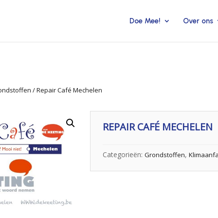
Doe Mee!
Over ons
ondstoffen
/ Repair Café Mechelen
REPAIR CAFÉ MECHELEN
Categorieën:
,
Grondstoffen
Klimaanfa