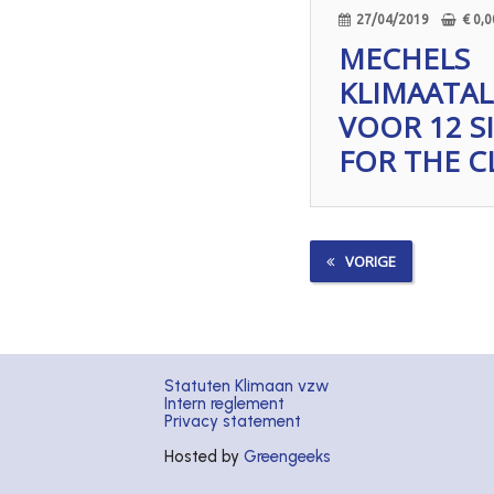
27/04/2019
€
0,0
MECHELS
KLIMAATAL
VOOR 12 S
FOR THE C
VORIGE
Statuten Klimaan vzw
Intern reglement
Privacy statement
Hosted by
Greengeeks