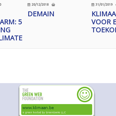
0
20/12/2018
31/01/2019
DEMAIN
KLIMA
ARM: 5
VOOR E
ING
TOEKO
LIMATE