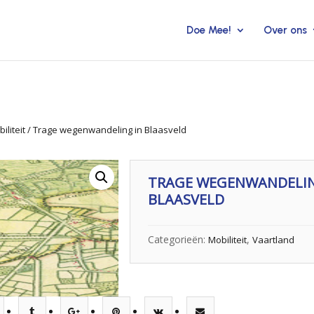
Doe Mee!
Over ons
iliteit
/ Trage wegenwandeling in Blaasveld
TRAGE WEGENWANDELIN
BLAASVELD
Categorieën:
,
Mobiliteit
Vaartland