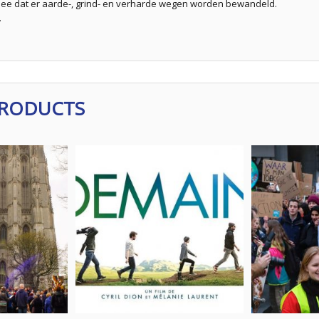
ee dat er aarde-, grind- en verharde wegen worden bewandeld.
.
PRODUCTS