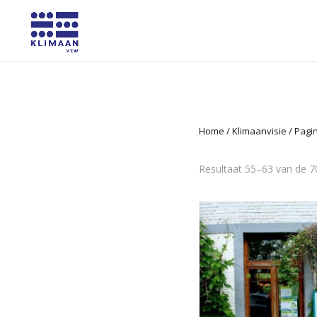
Home
/
Klimaanvisie
/ Pagi
Resultaat 55–63 van de 7