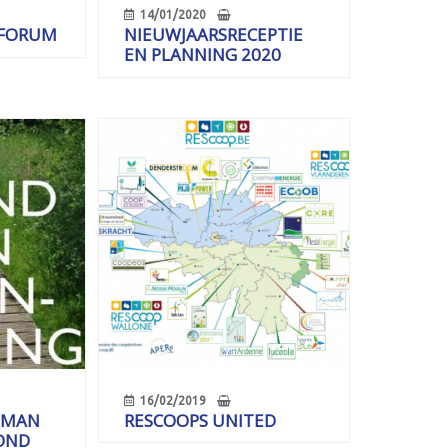
14/01/2020
FORUM
NIEUWJAARSRECEPTIE
EN PLANNING 2020
16/02/2019
UMAN
RESCOOPS UNITED
OND