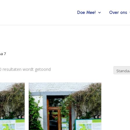
Doe Mee!
Over ons
na 7
0 resultaten wordt getoond