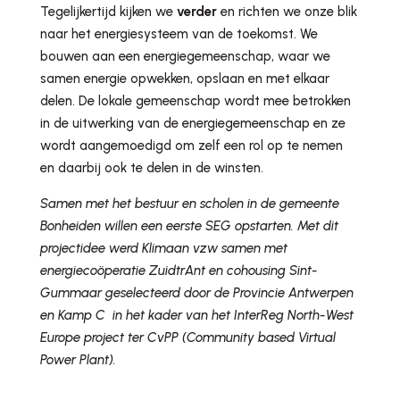
Tegelijkertijd kijken we
verder
en richten we onze blik
naar het energiesysteem van de toekomst. We
bouwen aan een energiegemeenschap, waar we
samen energie opwekken, opslaan en met elkaar
delen. De lokale gemeenschap wordt mee betrokken
in de uitwerking van de energiegemeenschap en ze
wordt aangemoedigd om zelf een rol op te nemen
en daarbij ook te delen in de winsten.
Samen met het bestuur en scholen in de gemeente
Bonheiden willen een eerste SEG opstarten. Met dit
projectidee werd Klimaan vzw samen met
energiecoöperatie ZuidtrAnt en cohousing Sint-
Gummaar geselecteerd door de Provincie Antwerpen
en Kamp C in het kader van het InterReg North-West
Europe project ter CvPP (Community based Virtual
Power Plant).