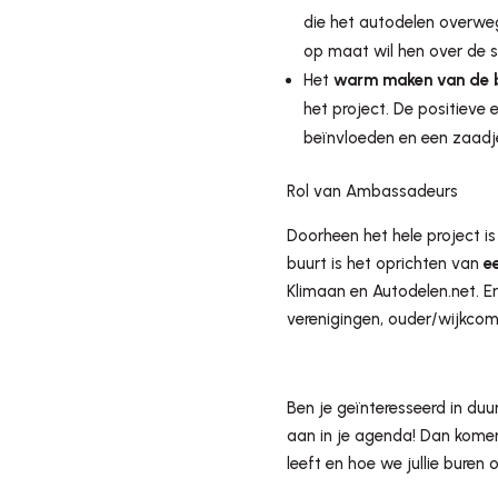
die het autodelen overwe
op maat wil hen over de st
Het
warm maken van de 
het project. De positieve
beïnvloeden en een zaadje
Rol van Ambassadeurs
Doorheen het hele project 
buurt is het oprichten van
e
Klimaan en Autodelen.net. 
verenigingen, ouder/wijkcomi
Ben je geïnteresseerd in du
aan in je agenda! Dan komen
leeft en hoe we jullie buren