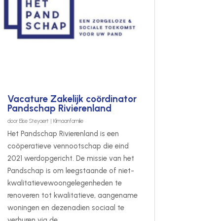
Vacature Zakelijk coördinator
Pandschap Rivierenland
door
Elise Steyaert
|
Klimaanfamilie
Het Pandschap Rivierenland is een
coöperatieve vennootschap die eind
2021 werdopgericht. De missie van het
Pandschap is om leegstaande of niet-
kwalitatievewoongelegenheden te
renoveren tot kwalitatieve, aangename
woningen en dezenadien sociaal te
verhuren via de...