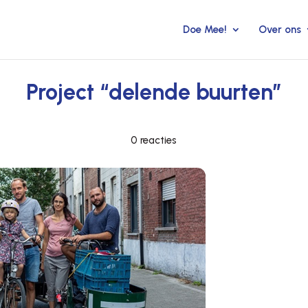
Doe Mee!
Over ons
Project “delende buurten”
0 reacties