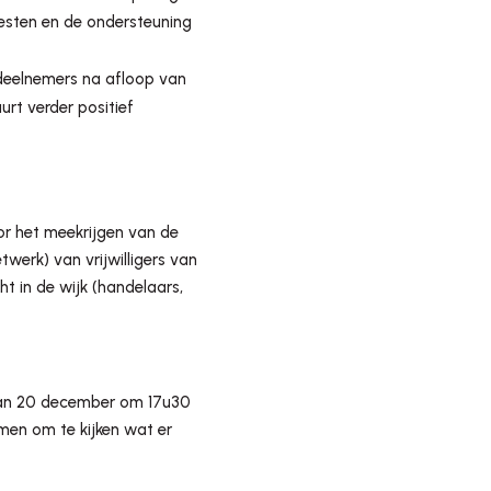
esten en de ondersteuning
 deelnemers na afloop van
urt verder positief
or het meekrijgen van de
etwerk) van vrijwilligers van
 in de wijk (handelaars,
 dan 20 december om 17u30
men om te kijken wat er