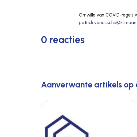
Omwille van COVID-regels 
patrick.vanassche@klimaan
0 reacties
Aanverwante artikels op 