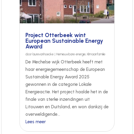
Project Otterbeek wint
European Sustainable Energy
Award
door
laurevanhoecke
|
Hernieuwbare energie
,
Klimaanfamilie
De Mechelse wijk Otterbeek heeft met
haar energiegemeenschap de European
Sustainable Energy Award 2025
gewonnen in de categorie Lokale
Energieactie. Het project haalde het in de
finale van sterke inzendingen uit
Litouwen en Duitsland, en won dankzij de
overweldigende...
Lees meer