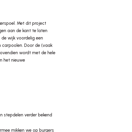
erspoel. Met dit project
en aan de kant te laten
 de wijk voordelig een
n carpoolen. Door de (vaak
 Bovendien wordt met de hele
m het nieuwe
 en stepdelen verder bekend
ermee mikken we op burgers