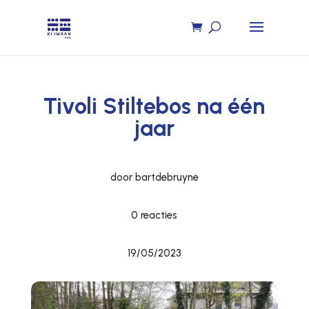
Tivoli Stiltebos na één
jaar
door bartdebruyne
0 reacties
19/05/2023