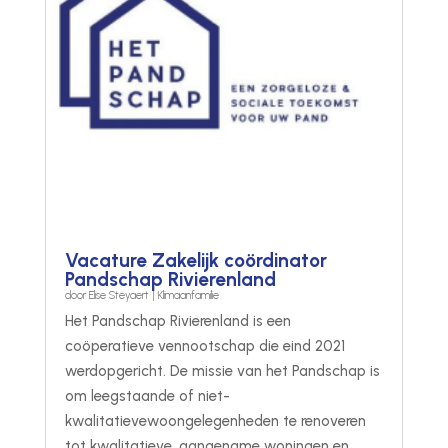
Vacature Zakelijk coördinator
Pandschap Rivierenland
door
Elise Steyaert
|
Klimaanfamilie
Het Pandschap Rivierenland is een
coöperatieve vennootschap die eind 2021
werdopgericht. De missie van het Pandschap is
om leegstaande of niet-
kwalitatievewoongelegenheden te renoveren
tot kwalitatieve, aangename woningen en