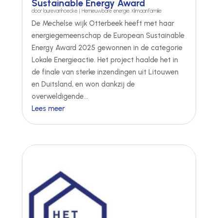
Sustainable Energy Award
door
laurevanhoecke
|
Hernieuwbare energie
,
Klimaanfamilie
De Mechelse wijk Otterbeek heeft met haar
energiegemeenschap de European Sustainable
Energy Award 2025 gewonnen in de categorie
Lokale Energieactie. Het project haalde het in
de finale van sterke inzendingen uit Litouwen
en Duitsland, en won dankzij de
overweldigende...
Lees meer