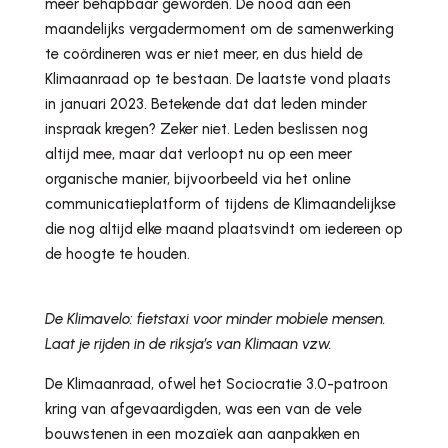
meer behapbaar geworden. De nood aan een
maandelijks vergadermoment om de samenwerking
te coördineren was er niet meer, en dus hield de
Klimaanraad op te bestaan. De laatste vond plaats
in januari 2023. Betekende dat dat leden minder
inspraak kregen? Zeker niet. Leden beslissen nog
altijd mee, maar dat verloopt nu op een meer
organische manier, bijvoorbeeld via het online
communicatieplatform of tijdens de Klimaandelijkse
die nog altijd elke maand plaatsvindt om iedereen op
de hoogte te houden.
De Klimavelo: fietstaxi voor minder mobiele mensen.
Laat je rijden in de riksja’s van Klimaan vzw.
De Klimaanraad, ofwel het Sociocratie 3.0-patroon
kring van afgevaardigden, was een van de vele
bouwstenen in een mozaïek aan aanpakken en