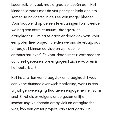
Leden reikten vaak mooie grootse ideeën aan. Het
Klimaankompas met de vier principes hielp ons om
samen te navigeren in de zee van mogelijkheden.
Voortbouwend op de eerste ervaringen formuleerden
we nog een extra criterium: ‘draagvlak en
draagkracht’. Om na te gaan er draagvlak was voor
een potentieel project, stelden we ons de vraag: past
dit project binnen de visie en zijn leden er
enthousiast over? En voor draagkracht: wat moet er
concreet gebeuren, wie engageert zich ervoor en is
het realistisch?
Het inschatten van draagvlak en draagkracht was
een voortdurende evenwichtsoefening, want in een
vrijwilligersvereniging fluctueren engagementen soms
snel. Enkel als er volgens onze gezamenlijke
inschatting voldoende draagvlak en draagkracht
was, kon een groter project van start gaan. Dit