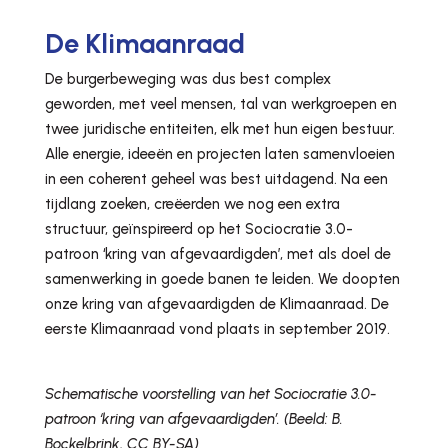
De Klimaanraad
De burgerbeweging was dus best complex
geworden, met veel mensen, tal van werkgroepen en
twee juridische entiteiten, elk met hun eigen bestuur.
Alle energie, ideeën en projecten laten samenvloeien
in een coherent geheel was best uitdagend. Na een
tijdlang zoeken, creëerden we nog een extra
structuur, geïnspireerd op het Sociocratie 3.0-
patroon ‘kring van afgevaardigden’, met als doel de
samenwerking in goede banen te leiden. We doopten
onze kring van afgevaardigden de Klimaanraad. De
eerste Klimaanraad vond plaats in september 2019.
Schematische voorstelling van het Sociocratie 3.0-
patroon ‘kring van afgevaardigden’. (Beeld: B.
Bockelbrink, CC BY-SA)