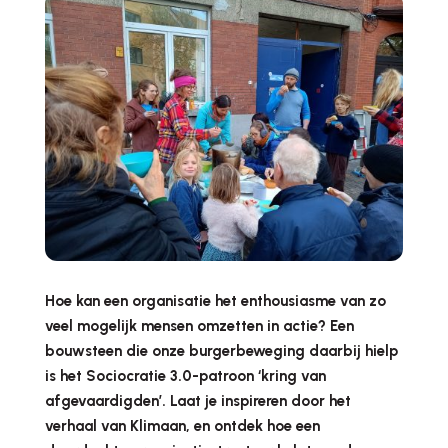
Hoe kan een organisatie het enthousiasme van zo
veel mogelijk mensen omzetten in actie? Een
bouwsteen die onze burgerbeweging daarbij hielp
is het Sociocratie 3.0-patroon ‘kring van
afgevaardigden’. Laat je inspireren door het
verhaal van
Klimaan
, en ontdek hoe een