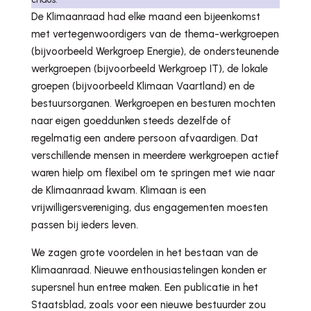
De Klimaanraad had elke maand een bijeenkomst
met vertegenwoordigers van de thema-werkgroepen
(bijvoorbeeld Werkgroep Energie), de ondersteunende
werkgroepen (bijvoorbeeld Werkgroep IT), de lokale
groepen (bijvoorbeeld Klimaan Vaartland) en de
bestuursorganen. Werkgroepen en besturen mochten
naar eigen goeddunken steeds dezelfde of
regelmatig een andere persoon afvaardigen. Dat
verschillende mensen in meerdere werkgroepen actief
waren hielp om flexibel om te springen met wie naar
de Klimaanraad kwam. Klimaan is een
vrijwilligersvereniging, dus engagementen moesten
passen bij ieders leven.
We zagen grote voordelen in het bestaan van de
Klimaanraad. Nieuwe enthousiastelingen konden er
supersnel hun entree maken. Een publicatie in het
Staatsblad, zoals voor een nieuwe bestuurder zou