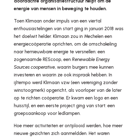
doordachte organisatiestructuur helpt om de
energie van mensen in beweging te houden.
Toen Klimaan onder impuls van een viertal
enthousiastelingen van start ging in januari 2018 was
het doelwit helder. Klimaan zou in Mechelen een
energiecoöperatie oprichten, om de omschakeling
naar hernieuwbare energie te versnellen: een
zogenaamde REScoop, een
Renewable Energy
Sources cooperative
, waarin burgers mee kunnen
investeren en waarin ze ook inspraak hebben. In
ijltempo werd Klimaan vzw (een vereniging zonder
winstoogmerk) opgericht, als voorloper van de later
op te richten coöperatie. Er kwam een logo en een
huisstijl, en een eerste project ging van start: een
groepsaankoop voor ledlampen.
Hoe meer activiteiten er ontplooid werden, hoe meer
nieuwe gezichten zich aanmeldden. Het waren