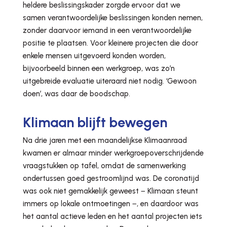
heldere beslissingskader zorgde ervoor dat we
samen verantwoordelijke beslissingen konden nemen,
zonder daarvoor iemand in een verantwoordelijke
positie te plaatsen. Voor kleinere projecten die door
enkele mensen uitgevoerd konden worden,
bijvoorbeeld binnen een werkgroep, was zo’n
uitgebreide evaluatie uiteraard niet nodig. ‘Gewoon
doen’, was daar de boodschap.
Klimaan blijft bewegen
Na drie jaren met een maandelijkse Klimaanraad
kwamen er almaar minder werkgroepoverschrijdende
vraagstukken op tafel, omdat de samenwerking
ondertussen goed gestroomlijnd was. De coronatijd
was ook niet gemakkelijk geweest − Klimaan steunt
immers op lokale ontmoetingen −, en daardoor was
het aantal actieve leden en het aantal projecten iets