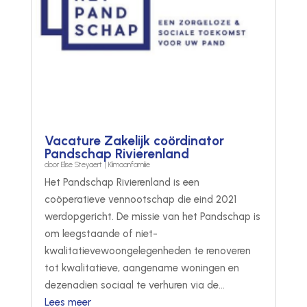
Vacature Zakelijk coördinator
Pandschap Rivierenland
door
Elise Steyaert
|
Klimaanfamilie
Het Pandschap Rivierenland is een
coöperatieve vennootschap die eind 2021
werdopgericht. De missie van het Pandschap is
om leegstaande of niet-
kwalitatievewoongelegenheden te renoveren
tot kwalitatieve, aangename woningen en
dezenadien sociaal te verhuren via de...
Lees meer