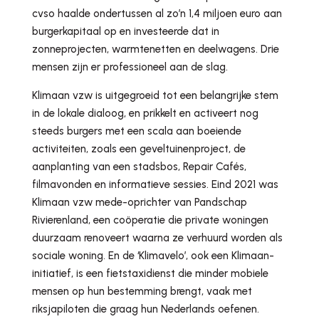
cvso haalde ondertussen al zo’n 1,4 miljoen euro aan
burgerkapitaal op en investeerde dat in
zonneprojecten, warmtenetten en deelwagens. Drie
mensen zijn er professioneel aan de slag.
Klimaan vzw is uitgegroeid tot een belangrijke stem
in de lokale dialoog, en prikkelt en activeert nog
steeds burgers met een scala aan boeiende
activiteiten, zoals een geveltuinenproject, de
aanplanting van een stadsbos, Repair Cafés,
filmavonden en informatieve sessies. Eind 2021 was
Klimaan vzw mede-oprichter van Pandschap
Rivierenland, een coöperatie die private woningen
duurzaam renoveert waarna ze verhuurd worden als
sociale woning. En de ‘Klimavelo’, ook een Klimaan-
initiatief, is een fietstaxidienst die minder mobiele
mensen op hun bestemming brengt, vaak met
riksjapiloten die graag hun Nederlands oefenen.