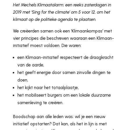
Het Mechels Klimaatalarm: een reeks zaterdagen in
2019 met ‘Sing for the climate’ om 5 voor 12, om het
klimaat op de politieke agenda te plaatsen.
We creëerden samen ook een ‘Klimaankompas’ met
vier principes die beschreven waaraan een Klimaan-
initiatief moest voldoen. Die waren:
een Klimaan-initiatief respecteert de draagkracht
van de aarde,
het geeft energie door samen zinvolle dingen te
doen,
het kijkt naar het totaalplaatje,
het mobiliseert burgers om een lokale duurzame
samenleving te creëren.
Boodschap aan alle leden was: wil je een nieuw
initiatief opstarten? Dat kan, als het in lijn is met