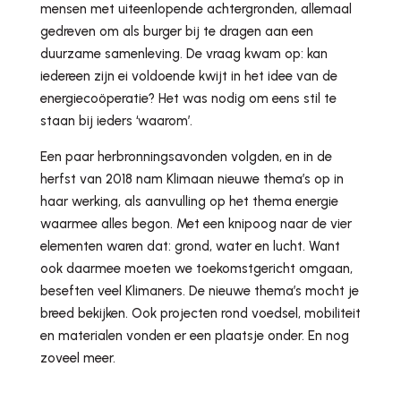
mensen met uiteenlopende achtergronden, allemaal
gedreven om als burger bij te dragen aan een
duurzame samenleving. De vraag kwam op: kan
iedereen zijn ei voldoende kwijt in het idee van de
energiecoöperatie? Het was nodig om eens stil te
staan bij ieders ‘waarom’.
Een paar herbronningsavonden volgden, en in de
herfst van 2018 nam Klimaan nieuwe thema’s op in
haar werking, als aanvulling op het thema energie
waarmee alles begon. Met een knipoog naar de vier
elementen waren dat: grond, water en lucht. Want
ook daarmee moeten we toekomstgericht omgaan,
beseften veel Klimaners. De nieuwe thema’s mocht je
breed bekijken. Ook projecten rond voedsel, mobiliteit
en materialen vonden er een plaatsje onder. En nog
zoveel meer.