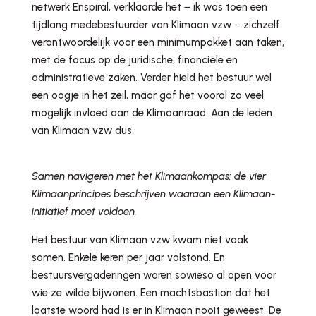
netwerk Enspiral, verklaarde het − ik was toen een
tijdlang medebestuurder van Klimaan vzw − zichzelf
verantwoordelijk voor een minimumpakket aan taken,
met de focus op de juridische, financiële en
administratieve zaken. Verder hield het bestuur wel
een oogje in het zeil, maar gaf het vooral zo veel
mogelijk invloed aan de Klimaanraad. Aan de leden
van Klimaan vzw dus.
Samen navigeren met het Klimaankompas: de vier
Klimaanprincipes beschrijven waaraan een Klimaan-
initiatief moet voldoen.
Het bestuur van Klimaan vzw kwam niet vaak
samen. Enkele keren per jaar volstond. En
bestuursvergaderingen waren sowieso al open voor
wie ze wilde bijwonen. Een machtsbastion dat het
laatste woord had is er in Klimaan nooit geweest. De