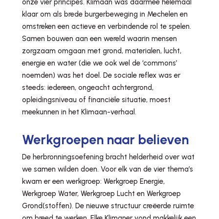
onze vier principes. Klimaan was daarmee helemaal
klaar om als brede burgerbeweging in Mechelen en
omstreken een actieve en verbindende rol te spelen.
Samen bouwen aan een wereld waarin mensen
zorgzaam omgaan met grond, materialen, lucht,
energie en water (die we ook wel de ‘commons’
noemden) was het doel. De sociale reflex was er
steeds: iedereen, ongeacht achtergrond,
opleidingsniveau of financiële situatie, moest
meekunnen in het Klimaan-verhaal.
Werkgroepen naar believen
De herbronningsoefening bracht helderheid over wat
we samen wilden doen. Voor elk van de vier thema’s
kwam er een werkgroep: Werkgroep Energie,
Werkgroep Water, Werkgroep Lucht en Werkgroep
Grond(stoffen). De nieuwe structuur creëerde ruimte
om breed te werken. Elke Klimaner vond makkelijk een