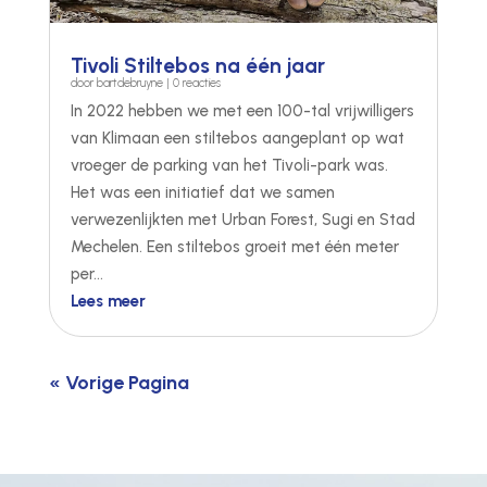
Tivoli Stiltebos na één jaar
door
bartdebruyne
| 0 reacties
In 2022 hebben we met een 100-tal vrijwilligers
van Klimaan een stiltebos aangeplant op wat
vroeger de parking van het Tivoli-park was.
Het was een initiatief dat we samen
verwezenlijkten met Urban Forest, Sugi en Stad
Mechelen. Een stiltebos groeit met één meter
per...
Lees meer
« Vorige Pagina