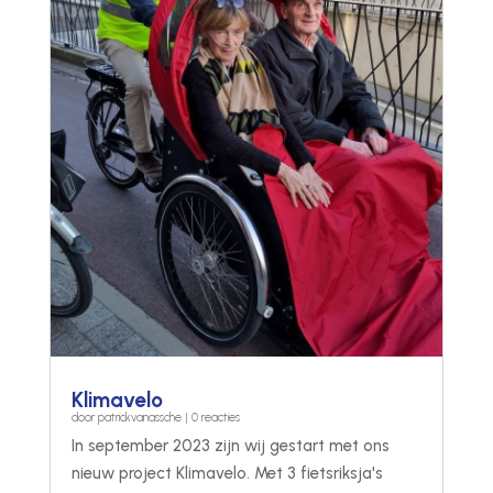
Klimavelo
door
patrickvanassche
| 0 reacties
In september 2023 zijn wij gestart met ons
nieuw project Klimavelo. Met 3 fietsriksja's