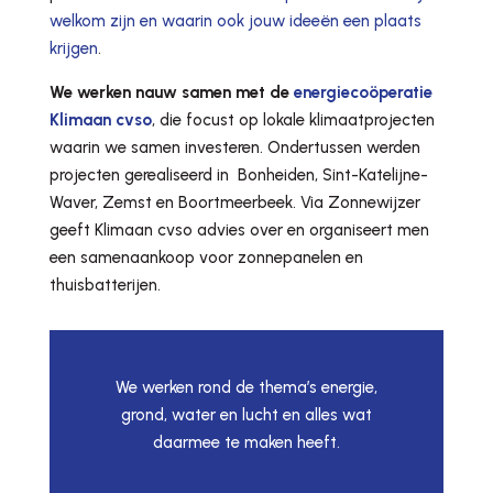
welkom zijn en waarin ook jouw ideeën een plaats
krijgen
.
We werken nauw samen met de
energiecoöperatie
Klimaan cvso
, die focust op lokale klimaatprojecten
waarin we samen investeren. Ondertussen werden
projecten gerealiseerd in Bonheiden, Sint-Katelijne-
Waver, Zemst en Boortmeerbeek. Via Zonnewijzer
geeft Klimaan cvso advies over en organiseert men
een samenaankoop voor zonnepanelen en
thuisbatterijen.
We werken rond de thema’s energie,
grond, water en lucht en alles wat
daarmee te maken heeft.