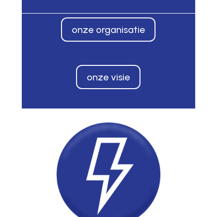
onze organisatie
onze visie