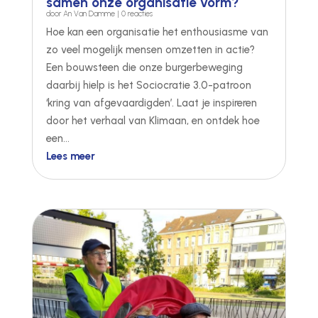
samen onze organisatie vorm?
door
An Van Damme
| 0 reacties
Hoe kan een organisatie het enthousiasme van
zo veel mogelijk mensen omzetten in actie?
Een bouwsteen die onze burgerbeweging
daarbij hielp is het Sociocratie 3.0-patroon
‘kring van afgevaardigden’. Laat je inspireren
door het verhaal van Klimaan, en ontdek hoe
een...
Lees meer