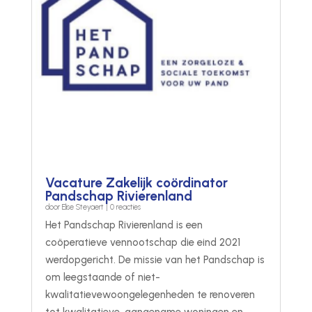
Vacature Zakelijk coördinator
Pandschap Rivierenland
door
Elise Steyaert
| 0 reacties
Het Pandschap Rivierenland is een
coöperatieve vennootschap die eind 2021
werdopgericht. De missie van het Pandschap is
om leegstaande of niet-
kwalitatievewoongelegenheden te renoveren
tot kwalitatieve, aangename woningen en